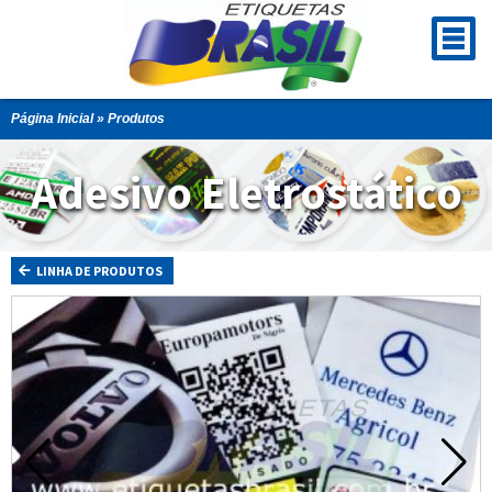
Página Inicial
» Produtos
Adesivo Eletrostático
LINHA DE PRODUTOS