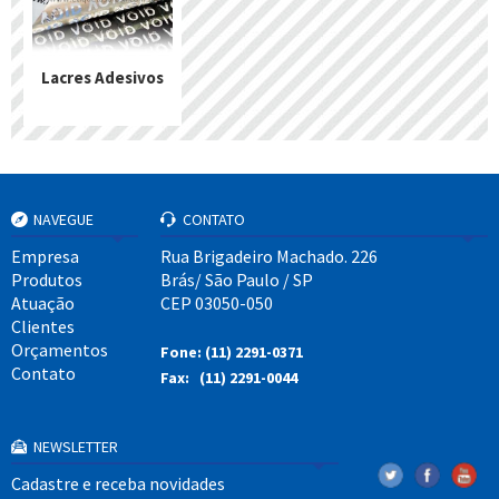
Lacres Adesivos
NAVEGUE
CONTATO
Empresa
Rua Brigadeiro Machado. 226
Produtos
Brás/ São Paulo / SP
Atuação
CEP 03050-050
Clientes
Orçamentos
Fone: (11) 2291-0371
Contato
Fax: (11) 2291-0044
NEWSLETTER
Cadastre e receba novidades