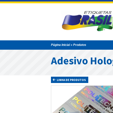
Página Inicial
» Produtos
Adesivo Holo
LINHA DE PRODUTOS