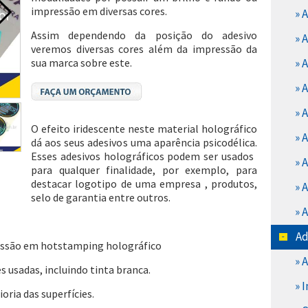
impressão em diversas cores.
» 
Assim dependendo da posição do adesivo
» 
veremos diversas cores além da impressão da
sua marca sobre este.
» 
» 
» 
O efeito iridescente neste material holográfico
» 
dá aos seus adesivos uma aparência psicodélica.
Esses adesivos holográficos podem ser usados ​​
» 
para qualquer finalidade, por exemplo, para
destacar logotipo de uma empresa , produtos,
» 
selo de garantia entre outros.
» 
Ad
ressão em hotstamping holográfico
» 
s usadas, incluindo tinta branca.
» 
oria das superfícies.