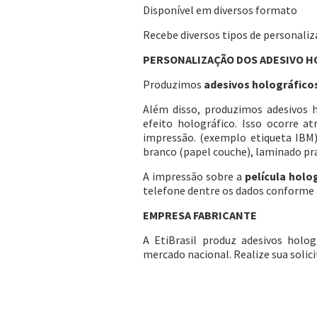
Disponível em diversos formato
Recebe diversos tipos de personali
PERSONALIZAÇÃO DOS ADESIVO H
Produzimos
adesivos holográfico
Além disso, produzimos adesivos 
efeito holográfico. Isso ocorre a
impressão. (exemplo etiqueta IBM)
branco (papel couche), laminado pra
A impressão sobre a
película holo
telefone dentre os dados conforme a
EMPRESA FABRICANTE
A EtiBrasil produz adesivos holo
mercado nacional. Realize sua solic