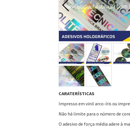
CARATERÍSTICAS
Impresso em vinil arco-íris ou imp
Não há limite para o número de core
O adesivo de força média adere à mai