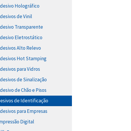
Adesivo Holográfico
Adesivos de Vinil
Adesivo Transparente
Adesivo Eletrostático
Adesivos Alto Relevo
Adesivos Hot Stamping
Adesivos para Vidros
Adesivos de Sinalização
Adesivo de Chão e Pisos
esivos de Identificação
Adesivos para Empresas
Impressão Digital